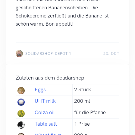
geschnittenen Bananenscheiben. Die
Schokocreme zerfließt und die Banane ist
schön warm. Bon appétit!
SOLIDARSHOP-DEPOT 1
23. OCT
Zutaten aus dem Solidarshop
Eggs
2 Stück
UHT milk
200 ml
Colza oil
für die Pfanne
Table salt
1 Prise