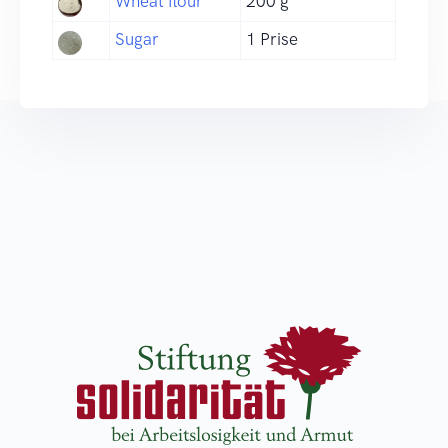
Wheat flour
200 g
Sugar
1 Prise