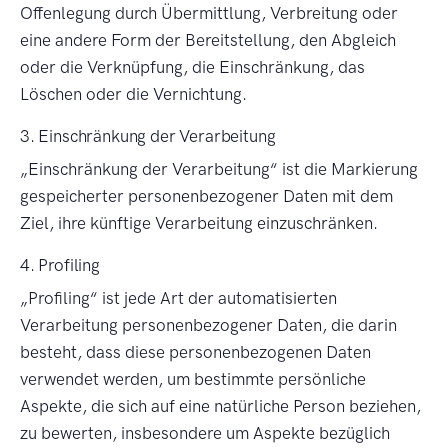
Offenlegung durch Übermittlung, Verbreitung oder
eine andere Form der Bereitstellung, den Abgleich
oder die Verknüpfung, die Einschränkung, das
Löschen oder die Vernichtung.
3. Einschränkung der Verarbeitung
Einschränkung der Verarbeitung
ist die Markierung
gespeicherter personenbezogener Daten mit dem
Ziel, ihre künftige Verarbeitung einzuschränken.
4. Profiling
Profiling
ist jede Art der automatisierten
Verarbeitung personenbezogener Daten, die darin
besteht, dass diese personenbezogenen Daten
verwendet werden, um bestimmte persönliche
Aspekte, die sich auf eine natürliche Person beziehen,
zu bewerten, insbesondere um Aspekte bezüglich